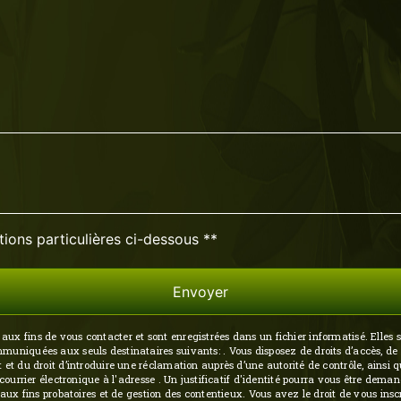
tions particulières ci-dessous **
Envoyer
 fins de vous contacter et sont enregistrées dans un fichier informatisé. Elles so
niquées aux seuls destinataires suivants: . Vous disposez de droits d’accès, de rec
 et du droit d’introduire une réclamation auprès d’une autorité de contrôle, ainsi 
 courrier électronique à l'adresse . Un justificatif d'identité pourra vous être de
 aux fins probatoires et de gestion des contentieux. Vous avez le droit de vous insc