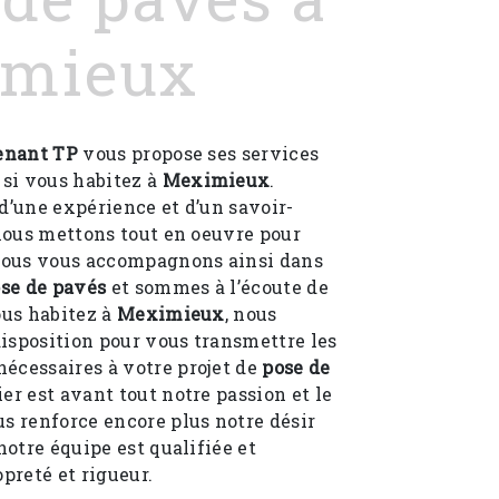
mieux
enant TP
vous propose ses services
, si vous habitez à
Meximieux
.
d’une expérience et d’un savoir-
 nous mettons tout en oeuvre pour
 Nous vous accompagnons ainsi dans
se de pavés
et sommes à l’écoute de
ous habitez à
Meximieux
, nous
isposition pour vous transmettre les
écessaires à votre projet de
pose de
ier est avant tout notre passion et le
s renforce encore plus notre désir
notre équipe est qualifiée et
opreté et rigueur.