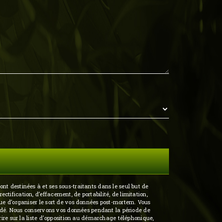
nt destinées à et ses sous-traitants dans le seul but de
tification, d’effacement, de portabilité, de limitation,
que d’organiser le sort de vos données post-mortem. Vous
mandé. Nous conservons vos données pendant la période de
rire sur la liste d'opposition au démarchage téléphonique,