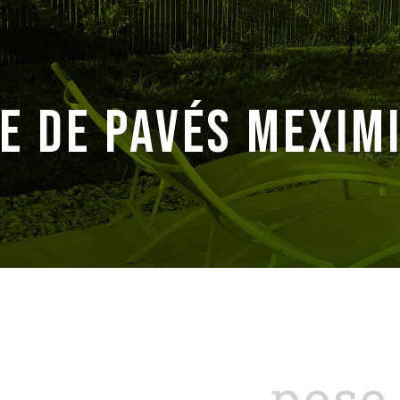
e de pavés Mexim
pose