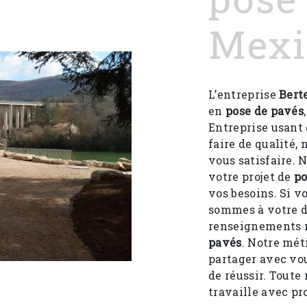
Mexi
L’entreprise
Bert
en
pose de pavés
Entreprise usant 
faire de qualité,
vous satisfaire.
votre projet de
po
vos besoins. Si v
sommes à votre d
renseignements n
pavés
. Notre mét
partager avec vou
de réussir. Toute 
travaille avec pr