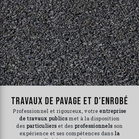
Travaux de pavage et d’enrobé
Professionnel et rigoureux, votre
entreprise
de travaux publics
met à la disposition
des
particuliers
et des
professionnels
son
expérience et ses compétences dans
la