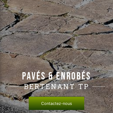
Pavés & enrobés
BERTENANT TP
Contactez-nous