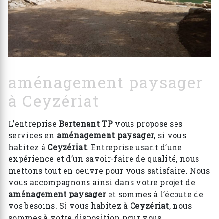
aménagement paysager
à Ceyzériat
L’entreprise
Bertenant TP
vous propose ses
services en
aménagement paysager
, si vous
habitez à
Ceyzériat
. Entreprise usant d’une
expérience et d’un savoir-faire de qualité, nous
mettons tout en oeuvre pour vous satisfaire. Nous
vous accompagnons ainsi dans votre projet de
aménagement paysager
et sommes à l’écoute de
vos besoins. Si vous habitez à
Ceyzériat
, nous
sommes à votre disposition pour vous