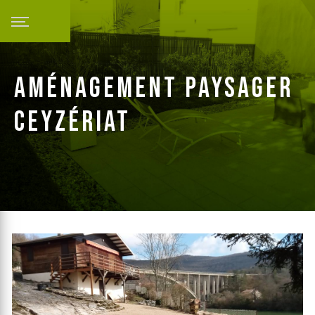
Panneau de gestion des cookies
aménagement paysager
Ceyzériat